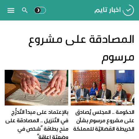
المصادقة على مشروع
مرسوم
الحكومة .. المجلس يُصادق
بالإعتماد على مبدأ التّدرُّج
على مشروع مرسوم بشأن
في التّنزيل .. المصادقة على
الخريطة القضائيّة للمملكة
منح بطاقة “شخص في
وضعيّة إعاقة”