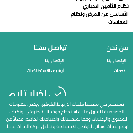
نظام التّأمين الإجباري
الأساسي عن المرض ونظام
المعاشات
من نحن
تواصل معنا
الإتصال بنا
الإتصال بنا
خدمات
أرشيف الاستطلاعات
منصاتنا
نستخدم في منصتنا ملفات الارتباط الكوكيز، وبعض معلومات
الخصوصية لنسهل عليك استخدام موقعنا الإلكتروني، ونكيف
الإتصال بنا
المحتوى والإعلانات وفقا لمتطلباتك واحتياجاتك الخاصة، فضلاً عن
توفير ميزات وسائل التواصل الاجتماعية و تحليل حركة الزيارات لدينا...
أرشيف الاستطلاعات
جميع الحقوق محفوظة المنصة