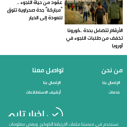
عقود من حياة اللجوء ..
“مباركة” جدة صحراوية تتوق
للعودة إلى الديار
الأرقام تتضاءل بحدة ..كورونا
تخفف من طلبات اللجوء في
أوروبا
من نحن
تواصل معنا
الإتصال بنا
الإتصال بنا
خدمات
أرشيف الاستطلاعات
منصاتنا
نستخدم في منصتنا ملفات الارتباط الكوكيز، وبعض معلومات