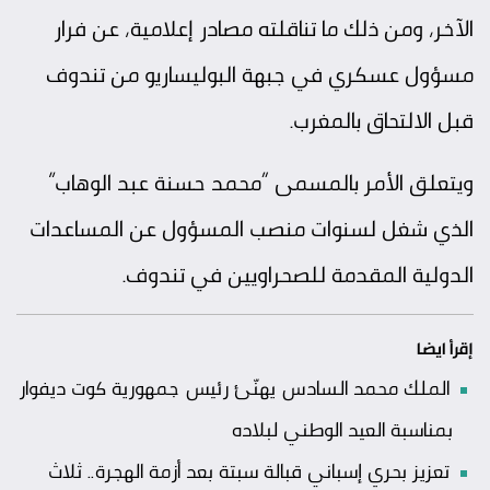
الآخر، ومن ذلك ما تناقلته مصادر إعلامية، عن فرار
مسؤول عسكري في جبهة البوليساريو من تندوف
قبل الالتحاق بالمغرب.
ويتعلق الأمر بالمسمى “محمد حسنة عبد الوهاب”
الذي شغل لسنوات منصب المسؤول عن المساعدات
الدولية المقدمة للصحراويين في تندوف.
إقرأ ايضا
الملك محمد السادس يهنّئ رئيس جمهورية كوت ديفوار
بمناسبة العيد الوطني لبلاده
تعزيز بحري إسباني قبالة سبتة بعد أزمة الهجرة.. ثلاث