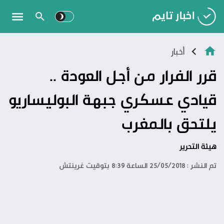
أخبار
قرر الفرار من أجل العودة ..
قيادي عسكري جبهة البوليساريو
يلتحق بالمغرب
هيئة التحرير
تم النشر : 25/05/2018 الساعة 8:39 بتوقيت غرينتش