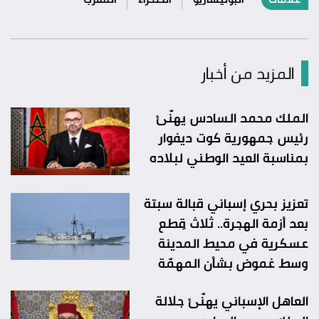
المزيد من أخبار
الملك محمد السادس يهنّئ
رئيس جمهورية كوت ديفوار
بمناسبة العيد الوطني لبلاده
تعزيز بحري إسباني قبالة سبتة
بعد أزمة الهجرة.. ثلاث قِطع
عسكرية في محيط المدينة
وسط غموض بشأن المهمّة
العاهل الإسباني يهنّئ جلالة